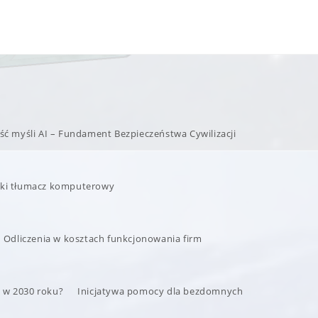
ść myśli AI – Fundament Bezpieczeństwa Cywilizacji
ski tłumacz komputerowy
Odliczenia w kosztach funkcjonowania firm
t w 2030 roku?
Inicjatywa pomocy dla bezdomnych