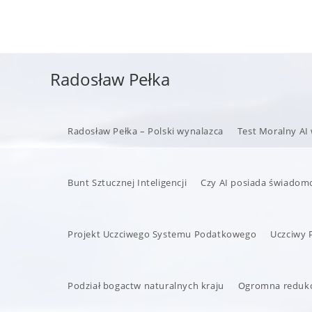
Radosław Pełka
Radosław Pełka – Polski wynalazca
Test Moralny AI
Bunt Sztucznej Inteligencji
Czy AI posiada świadom
Projekt Uczciwego Systemu Podatkowego
Uczciwy 
Podział bogactw naturalnych kraju
Ogromna redukc