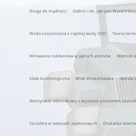
Droga do mądrości
Dobro i zło, jaki jest Wszechświa
Woda oczyszczona z ciężkiej wody D2O
Teoria ter
Wirowanie nukleonów w jądrach atomów
Wartość e
Stała kosmologiczna
Wiek Wszechświata
Spirala 
Wentylator odśrodkowy z wysokim poziomem uszczel
Szczelina w świecach zapłonowych
Drukarka lasero